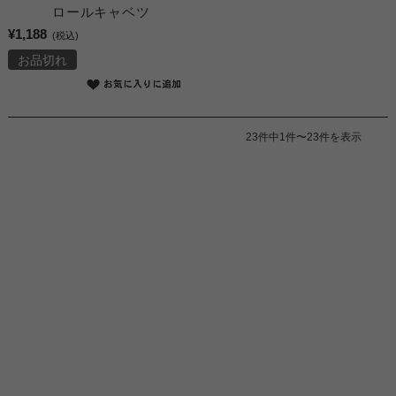
ロールキャベツ
¥1,188
(税込)
お品切れ
23件中1件〜23件を表示