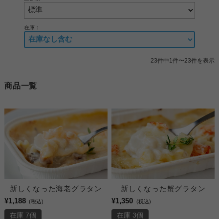
在庫：
23件中1件〜23件を表示
商品一覧
新しくなった海老グラタン
新しくなった蟹グラタン
¥1,188
¥1,350
(税込)
(税込)
在庫 7個
在庫 3個