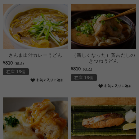
（新しくなった）斉吉だしの
さんま出汁カレーうどん
きつねうどん
¥810
(税込)
¥810
(税込)
在庫 16個
在庫 16個