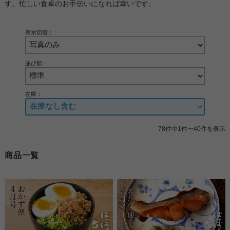
す。忙しい食卓のお手伝いになれば幸いです。
表示切替：
並び順：
在庫：
78件中1件〜40件を表示
商品一覧