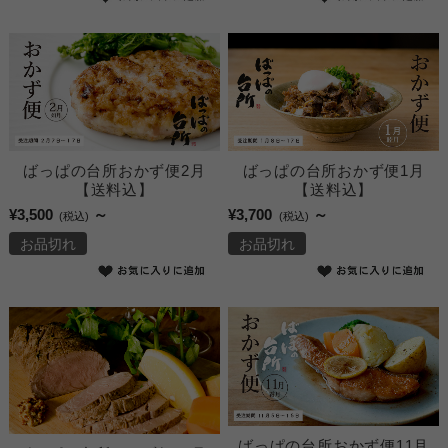
ばっぱの台所おかず便2月
ばっぱの台所おかず便1月
【送料込】
【送料込】
¥3,500
～
¥3,700
～
(税込)
(税込)
お品切れ
お品切れ
ばっぱの台所おかず便11月