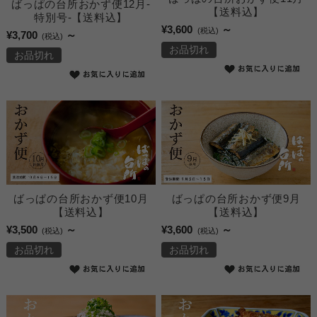
ばっぱの台所おかず便12月-
【送料込】
特別号-【送料込】
¥3,600
～
(税込)
¥3,700
～
(税込)
お品切れ
お品切れ
ばっぱの台所おかず便10月
ばっぱの台所おかず便9月
【送料込】
【送料込】
¥3,500
～
¥3,600
～
(税込)
(税込)
お品切れ
お品切れ