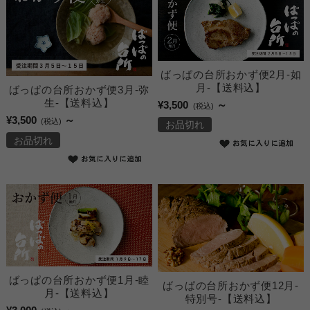
ばっぱの台所おかず便2月-如
月-【送料込】
ばっぱの台所おかず便3月-弥
生-【送料込】
¥3,500
～
(税込)
¥3,500
～
(税込)
お品切れ
お品切れ
ばっぱの台所おかず便1月-睦
ばっぱの台所おかず便12月-
月-【送料込】
特別号-【送料込】