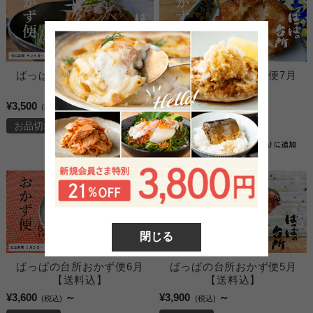
ばっぱの台所おかず便8月
ばっぱの台所おかず便7月
【送料込】
【送料込】
¥3,500
～
¥3,700
～
(税込)
(税込)
お品切れ
お品切れ
閉じる
ばっぱの台所おかず便6月
ばっぱの台所おかず便5月
【送料込】
【送料込】
¥3,600
～
¥3,900
～
(税込)
(税込)