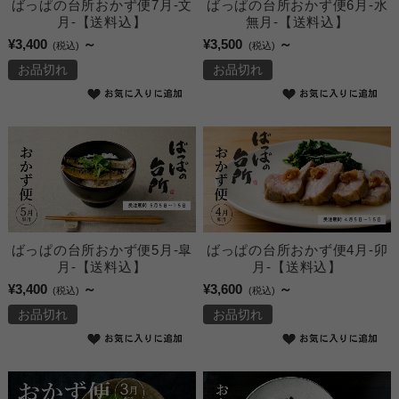
ばっぱの台所おかず便7月-文
ばっぱの台所おかず便6月-水
月-【送料込】
無月-【送料込】
¥3,400
～
¥3,500
～
(税込)
(税込)
お品切れ
お品切れ
ばっぱの台所おかず便5月-皐
ばっぱの台所おかず便4月-卯
月-【送料込】
月-【送料込】
¥3,400
～
¥3,600
～
(税込)
(税込)
お品切れ
お品切れ