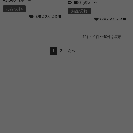
¥3,000
～
(税込)
¥3,600
～
(税込)
お品切れ
お品切れ
78件中1件〜40件を表示
1
2
次へ