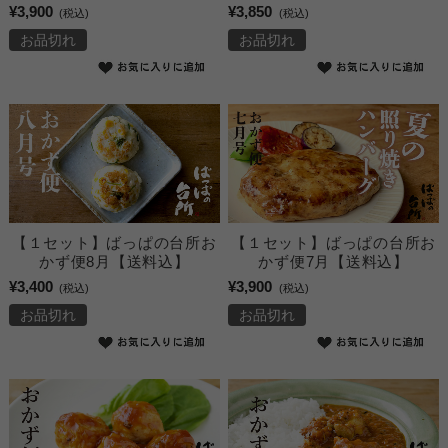
¥3,900
¥3,850
(税込)
(税込)
お品切れ
お品切れ
【１セット】ばっぱの台所お
【１セット】ばっぱの台所お
かず便8月【送料込】
かず便7月【送料込】
¥3,400
¥3,900
(税込)
(税込)
お品切れ
お品切れ