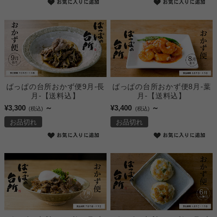
ばっぱの台所おかず便9月-長
ばっぱの台所おかず便8月-葉
月-【送料込】
月-【送料込】
¥3,300
～
¥3,400
～
(税込)
(税込)
お品切れ
お品切れ