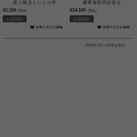
炙り帆立といくら丼
豪華海鮮丼詰合せ
¥2,160
¥14,100
(税込)
(税込)
お品切れ
お品切れ
28件中1件〜28件を表示