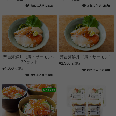
斉吉海鮮丼（鯛・サーモン）
斉吉海鮮丼（鯛・サーモン）
3Pセット
¥1,350
(税込)
¥4,050
(税込)