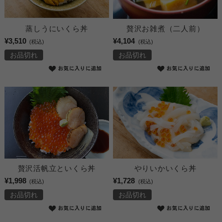
蒸しうにいくら丼
贅沢お雑煮（二人前）
¥3,510
¥4,104
(税込)
(税込)
お品切れ
お品切れ
贅沢活帆立といくら丼
やりいかいくら丼
¥1,998
¥1,728
(税込)
(税込)
お品切れ
お品切れ