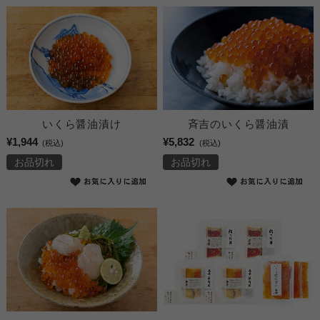
いくら醤油漬け
斉吉のいくら醤油漬
¥1,944
¥5,832
(税込)
(税込)
お品切れ
お品切れ