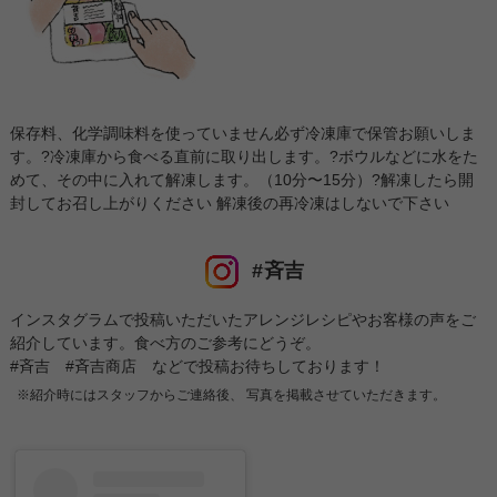
保存料、化学調味料を使っていません必ず冷凍庫で保管お願いしま
す。?冷凍庫から食べる直前に取り出します。?ボウルなどに水をた
めて、その中に入れて解凍します。（10分〜15分）?解凍したら開
封してお召し上がりください 解凍後の再冷凍はしないで下さい
#斉吉
インスタグラムで投稿いただいたアレンジレシピやお客様の声をご
紹介しています。食べ方のご参考にどうぞ。
#斉吉 #斉吉商店 などで投稿お待ちしております！
※紹介時にはスタッフからご連絡後、 写真を掲載させていただきます。