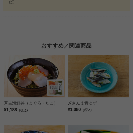
だ）
おすすめ／関連商品
〆さんま青ゆず
斉吉海鮮丼（まぐろ・たこ）
¥1,080
¥1,188
(税込)
(税込)