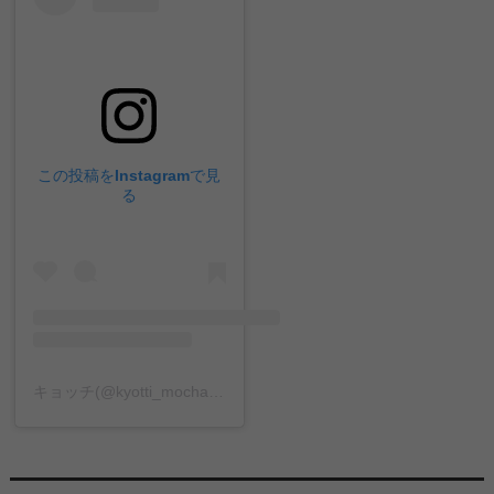
この投稿をInstagramで見
る
キョッチ(@kyotti_mocha)がシェアした投稿