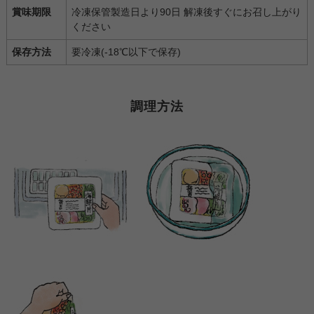
賞味期限
冷凍保管製造日より90日 解凍後すぐにお召し上がり
ください
保存方法
要冷凍(-18℃以下で保存)
調理方法