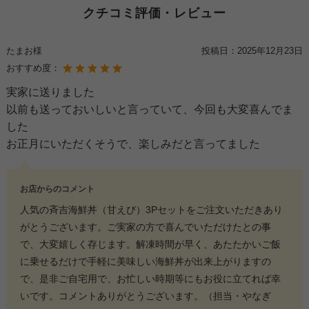
クチコミ評価・レビュー
たまお様
投稿日：
2025年12月23日
おすすめ度：
実家に送りました
以前も送っておいしいと言っていて、今回も大変喜んでま
した
お正月にいただくそうで、楽しみだと言ってました
お店からのコメント
人気の斉吉海鮮丼（甘えび）3Pセットをご注文いただきあり
がとうございます。ご実家の方で喜んでいただけたとの事
で、大変嬉しく存じます。解凍時間が早く、あたたかいご飯
に乗せるだけで手軽に美味しい海鮮丼が出来上がりますの
で、是非ご自宅用で、お忙しい時期等にもお役に立てれば幸
いです。コメントありがとうございます。（担当・やなぎ