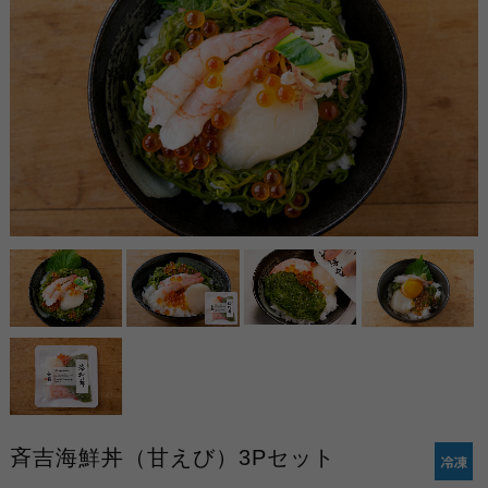
斉吉海鮮丼（甘えび）3Pセット