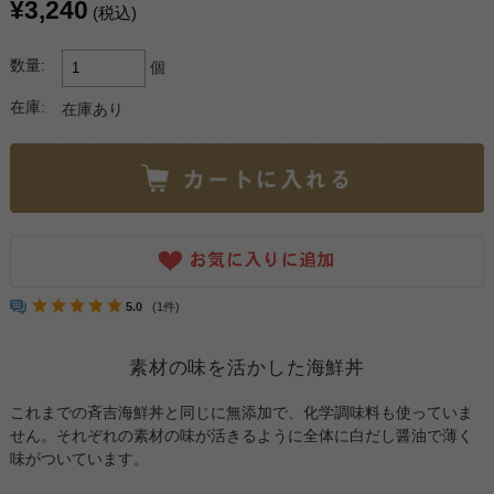
¥3,240
(税込)
数量:
個
在庫:
在庫あり
5.0
(1件)
素材の味を活かした海鮮丼
これまでの斉吉海鮮丼と同じに無添加で、化学調味料も使っていま
せん。それぞれの素材の味が活きるように全体に白だし醤油で薄く
味がついています。