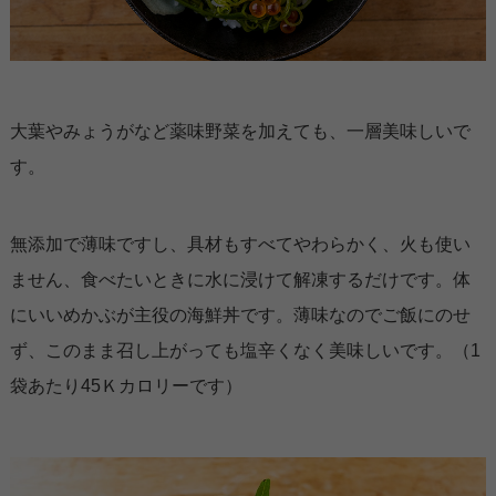
大葉やみょうがなど薬味野菜を加えても、一層美味しいで
す。
無添加で薄味ですし、具材もすべてやわらかく、火も使い
ません、食べたいときに水に浸けて解凍するだけです。体
にいいめかぶが主役の海鮮丼です。薄味なのでご飯にのせ
ず、このまま召し上がっても塩辛くなく美味しいです。（1
袋あたり45Ｋカロリーです）