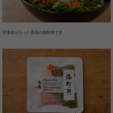
甘海老が入った斉吉の海鮮丼です。