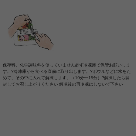
保存料、化学調味料を使っていません必ず冷凍庫で保管お願いしま
す。?冷凍庫から食べる直前に取り出します。?ボウルなどに水をた
めて、その中に入れて解凍します。（10分〜15分）?解凍したら開
封してお召し上がりください 解凍後の再冷凍はしないで下さい