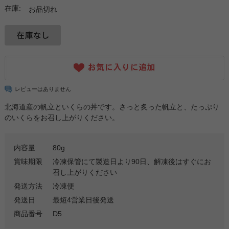
在庫:
お品切れ
レビューはありません
北海道産の帆立といくらの丼です。さっと炙った帆立と、たっぷり
のいくらをお召し上がりください。
内容量
80g
賞味期限
冷凍保管にて製造日より90日、解凍後はすぐにお
召し上がりください
発送方法
冷凍便
発送日
最短4営業日後発送
商品番号
D5