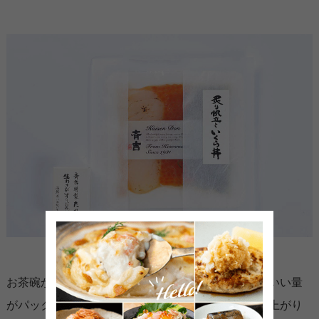
お茶碗か小さめの丼でひとり分の海鮮丼にちょうどいい量
がパックしてあります。流水解凍でそのままお召し上がり