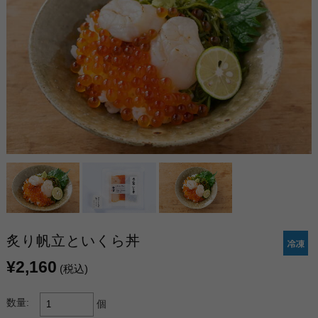
炙り帆立といくら丼
¥2,160
(税込)
数量:
個