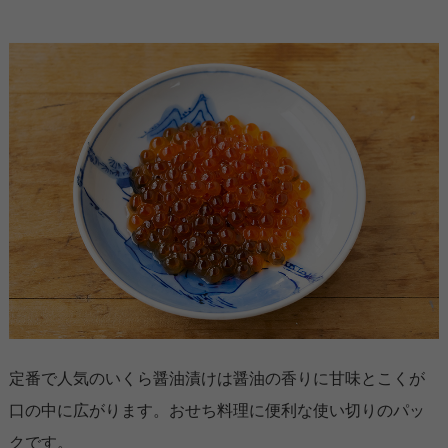
定番で人気のいくら醤油漬けは醤油の香りに甘味とこくが
口の中に広がります。おせち料理に便利な使い切りのパッ
クです。