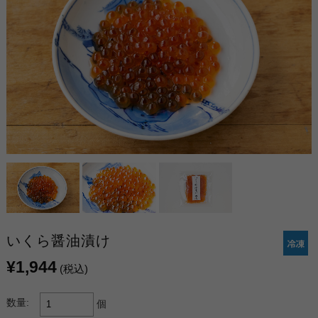
いくら醤油漬け
¥1,944
(税込)
数量:
個