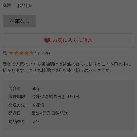
在庫:
お品切れ
4.7
(3件)
定番で人気のいくら醤油漬けは醤油の香りに甘味とこくが口の中に
広がります。おせち料理に便利な使い切りのパックです。
内容量
50g
賞味期限
冷凍保管製造日より90日
発送方法
冷凍便
発送日
最短4営業日後発送
商品番号
D27