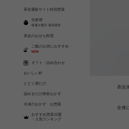
斉吉通販サイト特別惣菜
生鮮便
毎週火曜日 昼頃発売
斉吉のおせち料理
ご飯のお供におすすめ
NEW
ギフト・詰め合わせ
おいしい村
とどく酒たび
斉吉
温めるだけ簡単おかず
冷凍のおかず・お惣菜
全体
おすすめ惣菜10選
・人気ランキング