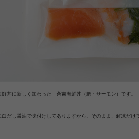
海鮮丼に新しく加わった 斉吉海鮮丼（鯛・サーモン）です。
に白だし醤油で味付けしてありますから、そのまま、解凍だけ