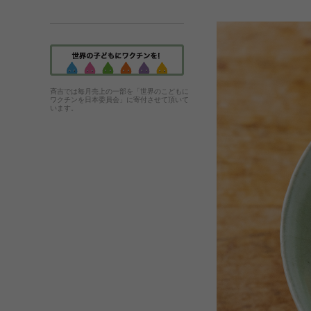
斉吉では毎月売上の一部を「世界のこどもに
ワクチンを日本委員会」に寄付させて頂いて
います。