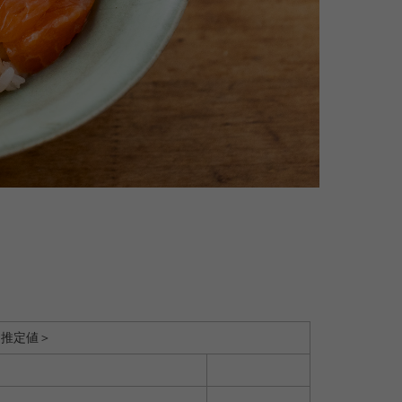
＜推定値＞