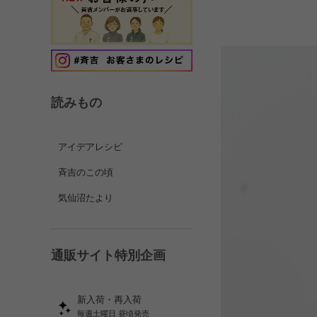
読みもの
アイデアレシピ
斉吉のこの頃
気仙沼たより
通販サイト特別企画
新入荷・再入荷
毎週土曜日 昼頃発売