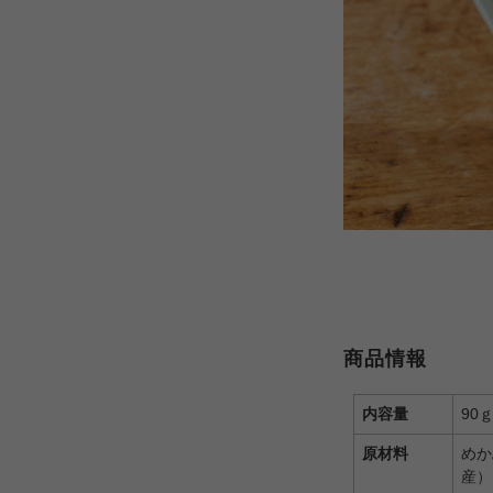
商品情報
内容量
9
原材料
めか
産）