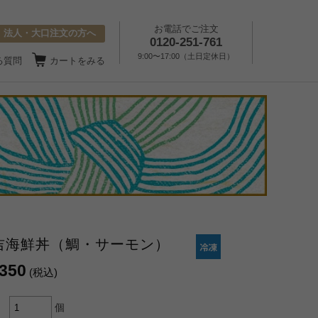
お電話でご注文
法人・大口注文の方へ
0120-251-761
9:00〜17:00（土日定休日）
る質問
カートをみる
吉海鮮丼（鯛・サーモン）
,350
(税込)
個