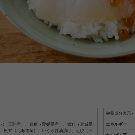
0ｇ
栄養成分表示
ぶ（三陸産）、真鯛（愛媛県産）、銀鮭（宮城県
エネルギー
、帆立（北海道産）、いくら醤油漬け、えび（ベ