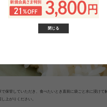
閉じる
庫で保管していただき、食べたいとき直前に袋ごと水に浸けて
召し上がりください。