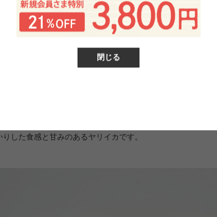
閉じる
丼で。
かりした食感と甘みのあるヤリイカです。