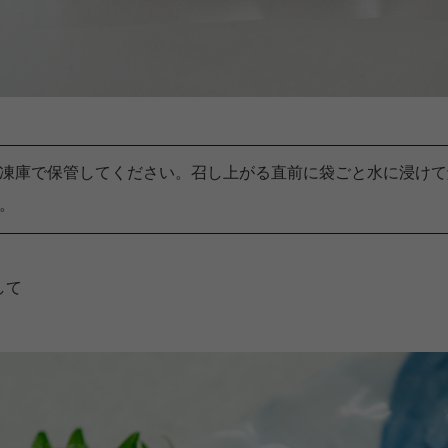
凍庫で保管してください。召し上がる直前に袋ごと水に浸けて
。
して