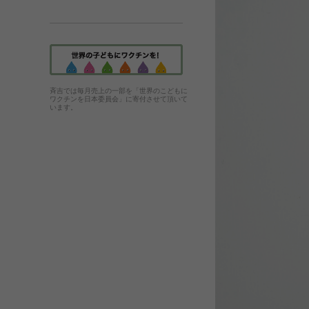
斉吉では毎月売上の一部を「世界のこどもに
ワクチンを日本委員会」に寄付させて頂いて
います。