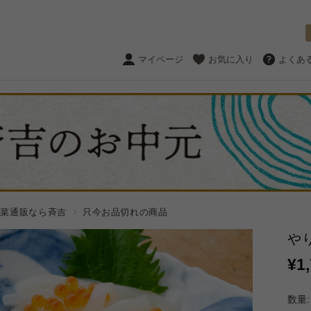
マイページ
お気に入り
よくあ
惣菜通販なら斉吉
只今お品切れの商品
や
¥1
数量: