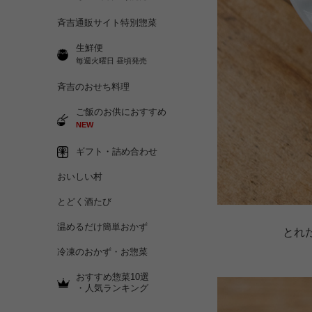
斉吉通販サイト特別惣菜
生鮮便
毎週火曜日 昼頃発売
斉吉のおせち料理
ご飯のお供におすすめ
NEW
ギフト・詰め合わせ
おいしい村
とどく酒たび
温めるだけ簡単おかず
とれ
冷凍のおかず・お惣菜
おすすめ惣菜10選
・人気ランキング