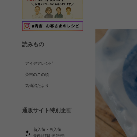
読みもの
アイデアレシピ
斉吉のこの頃
気仙沼たより
通販サイト特別企画
新入荷・再入荷
毎週土曜日 昼頃発売