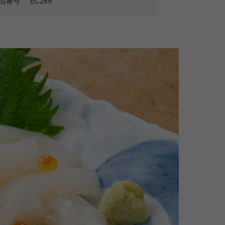
品番号
EC289