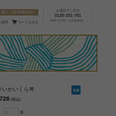
お電話でご注文
法人・大口注文の方へ
0120-251-761
9:00〜17:00（土日定休日）
る質問
カートをみる
りいかいくら丼
,728
(税込)
個