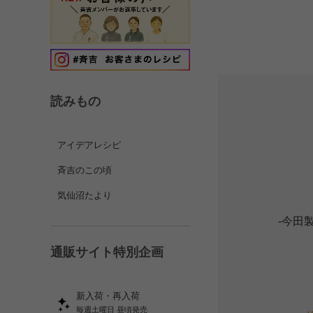
読みもの
アイデアレシピ
斉吉のこの頃
気仙沼たより
-今田
通販サイト特別企画
新入荷・再入荷
毎週土曜日 昼頃発売