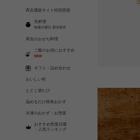
斉吉通販サイト特別惣菜
生鮮便
毎週火曜日 昼頃発売
斉吉のおせち料理
ご飯のお供におすすめ
NEW
ギフト・詰め合わせ
おいしい村
とどく酒たび
温めるだけ簡単おかず
冷凍のおかず・お惣菜
おすすめ惣菜10選
・人気ランキング