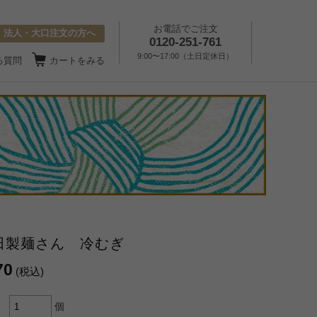
お電話でご注文
法人・大口注文の方へ
0120-251-761
9:00〜17:00（土日定休日）
る質問
カートをみる
田製麺さん 冷むぎ
70
(税込)
個