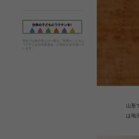
斉吉では毎月売上の一部を「世界のこどもに
ワクチンを日本委員会」に寄付させて頂いて
います。
山形
は地