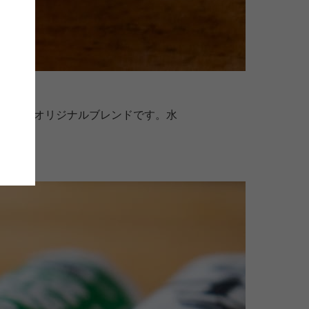
、自社のオリジナルブレンドです。水
す。