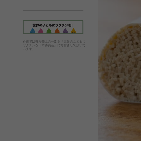
斉吉では毎月売上の一部を「世界のこどもに
ワクチンを日本委員会」に寄付させて頂いて
います。