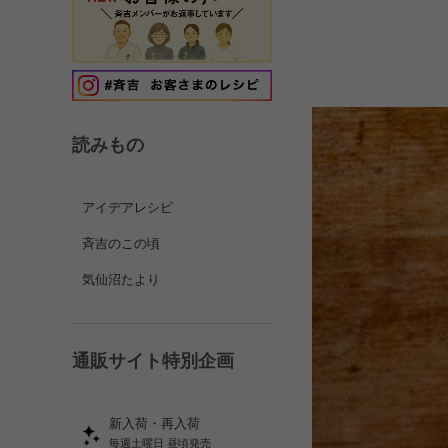
読みもの
アイデアレシピ
斉吉のこの頃
気仙沼たより
通販サイト特別企画
新入荷・再入荷
毎週土曜日 昼頃発売