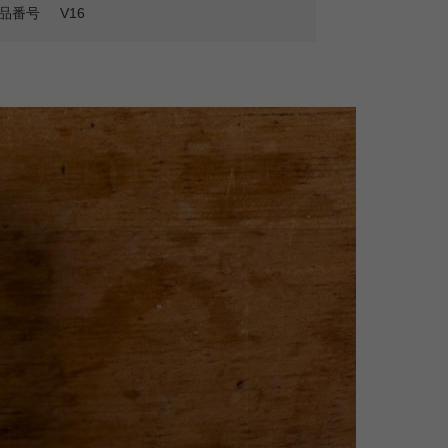
品番号
V16