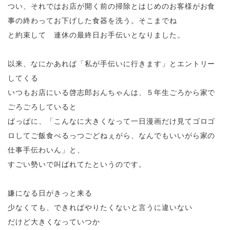
つい、それではお店が開く前の掃除とはじめのお客様がお食
事の終わってお下げした食器を洗う。そこまでね
と約束して 連休の最終日お手伝いとなりました。
以来、なにかあれば「私が手伝いに行きます」とエントリー
してくる
いつもお店にいる啓志郎おんちゃんは、５年生ごろから家で
ごろごろしていると
ばっぱに、「こんなに大きくなって一日漫画だけ見てゴロゴ
ロしてご飯食べるっつごどねぇがら、なんでもいいがら家の
仕事手伝わいん」と、
すごい勢いで叫ばれてたというのです。
嫌になる日がきっと来る
少なくても、できればやりたくないと言うに違いない
だけど大きくなっていつか