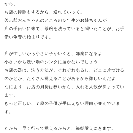
から、
お店の掃除もするから、連れていって」
啓志郎おんちゃんのところの５年生のお姉ちゃんが
店の手伝いに来て、茶碗を洗っていると聞いたことが、お手
伝い争奪の始まりです。
店が忙しいから小さい子がいくと、邪魔になるよ
小さいから洗い場のシンクに届かないでしょう
お店の器は、洗う方法が、それぞれあるし、どこに片づける
のかとか、たくさん覚えることがあるから難しいんだよ
なにより お店の厨房は狭いから、入れる人数が決まってい
ます。
きっと正しい、７歳の子供が手伝えない理由が並んでいま
す。
だから 早く行って覚えるからと、毎朝訴えにきます。