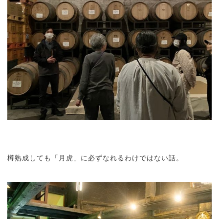
樽熟成しても「月虎」に必ずなれるわけではない話。