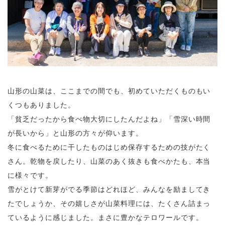
山形の山菜は、ここまでの間でも、初めていただくものもい
くつもありました。
「貧乏だったから食べ物大切にしたんだよね」「雪深い時間
が長いから」と山形の方々が仰います。
冬に食べるために干したものはじめ保存するための技がたく
さん。乾物を戻したり、山菜のあく抜きも食べかたも、本当
に様々です。
雪がとけて新芽がでる季節はどれほど、みんなを励ましてき
たでしょうか、その嬉しさが山菜料理には、たくさん詰まっ
ているように感じました。まさに豊かなテロワールです。