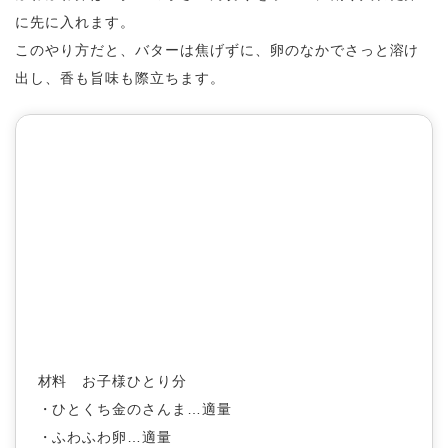
に先に入れます。
このやり方だと、バターは焦げずに、卵のなかでさっと溶け
出し、香も旨味も際立ちます。
材料 お子様ひとり分
・ひとくち金のさんま…適量
・ふわふわ卵…適量