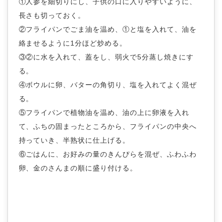
①人参を細切りにし、子供の口に入りやすいように、
長さも切っておく。
②フライパンでごま油を温め、①と塩を入れて、油を
絡ませるように1分ほど炒める。
③②に水を入れて、蓋をし、弱火で5分蒸し焼きにす
る。
④ボウルに卵、バターの角切り、塩を入れてよく混ぜ
る。
⑤フライパンで植物油を温め、油の上に卵液を入れ
て、ふちの固まったところから、フライパンの中央へ
持っていき、半熟状に仕上げる。
⑥ごはんに、お好みの量のきんぴらを混ぜ、ふわふわ
卵、金のさんまの順に盛り付ける。