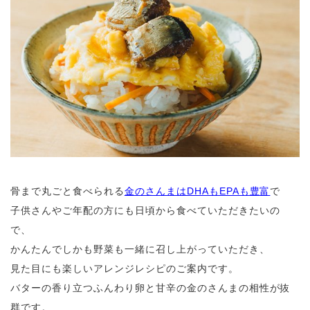
骨まで丸ごと食べられる
金のさんまはDHAもEPAも豊富
で
子供さんやご年配の方にも日頃から食べていただきたいの
で、
かんたんでしかも野菜も一緒に召し上がっていただき、
見た目にも楽しいアレンジレシピのご案内です。
バターの香り立つふんわり卵と甘辛の金のさんまの相性が抜
群です。