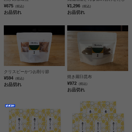
¥1,296
¥675
(税込)
(税込)
お品切れ
お品切れ
クリスピーかつお削り節
焼き羅臼昆布
¥594
(税込)
¥972
(税込)
お品切れ
お品切れ