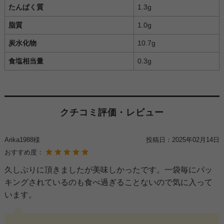
たんぱく質
1.3g
脂質
1.0g
炭水化物
10.7g
食塩相当量
0.3g
クチコミ評価・レビュー
Arika1988様
投稿日：
2025年02月14日
おすすめ度：
久しぶりに頂きましたが美味しかったです。一袋毎にパッ
キングされているのも食べ過ぎることないので気に入って
います。