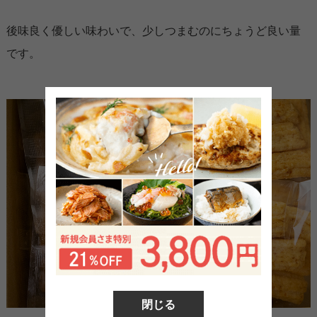
後味良く優しい味わいで、少しつまむのにちょうど良い量
です。
閉じる