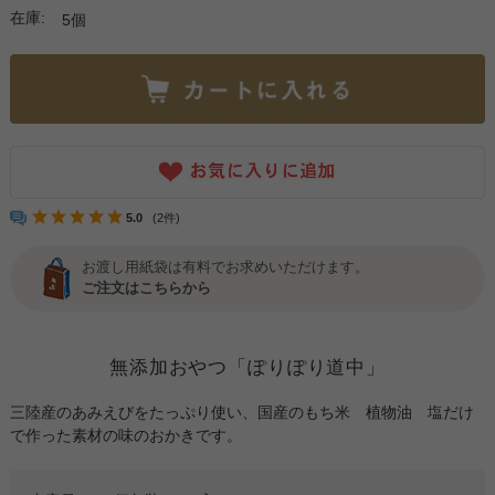
在庫:
5個
5.0
(2件)
お渡し用紙袋は有料でお求めいただけます。
ご注文はこちらから
無添加おやつ「ぽりぽり道中」
三陸産のあみえびをたっぷり使い、国産のもち米 植物油 塩だけ
で作った素材の味のおかきです。