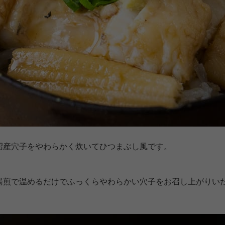
沼産穴子をやわらかく炊いてひつまぶし風です。
湯煎で温めるだけでふっくらやわらかい穴子をお召し上がりい