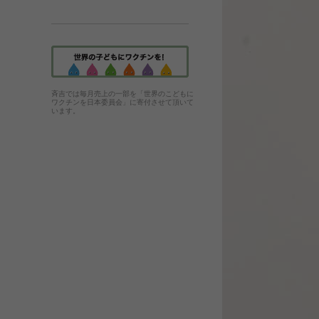
斉吉では毎月売上の一部を「世界のこどもに
ワクチンを日本委員会」に寄付させて頂いて
います。