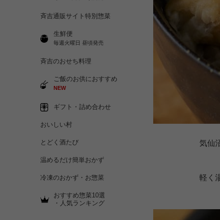
斉吉通販サイト特別惣菜
生鮮便
毎週火曜日 昼頃発売
斉吉のおせち料理
ご飯のお供におすすめ
NEW
ギフト・詰め合わせ
おいしい村
とどく酒たび
気仙
温めるだけ簡単おかず
軽く
冷凍のおかず・お惣菜
おすすめ惣菜10選
・人気ランキング