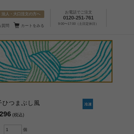
お電話でご注文
法人・大口注文の方へ
0120-251-761
9:00〜17:00（土日定休日）
る質問
カートをみる
子ひつまぶし風
,296
(税込)
個