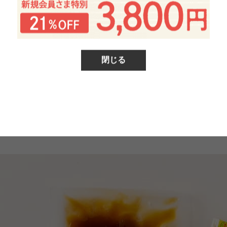
閉じる
とわさびがついています。