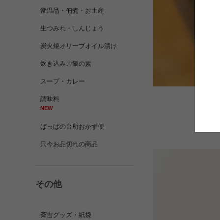
常温品・佃煮・お土産
生つみれ・しんじょう
炭火焼オリーブオイル漬け
炊き込みご飯の素
スープ・カレー
調味料
NEW
たれ
ばっぱの台所おかず便
只今お品切れの商品
その他
斉吉グッズ・紙袋