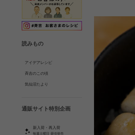
読みもの
アイデアレシピ
斉吉のこの頃
気仙沼たより
通販サイト特別企画
新入荷・再入荷
毎週土曜日 昼頃発売