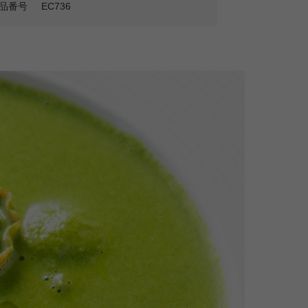
品番号
EC736