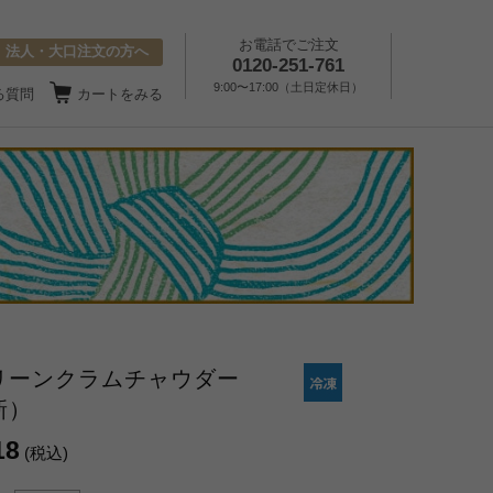
お電話でご注文
法人・大口注文の方へ
0120-251-761
9:00〜17:00（土日定休日）
る質問
カートをみる
リーンクラムチャウダー
新）
18
(税込)