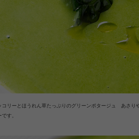
ッコリーとほうれん草たっぷりのグリーンポタージュ あさり
ーです。