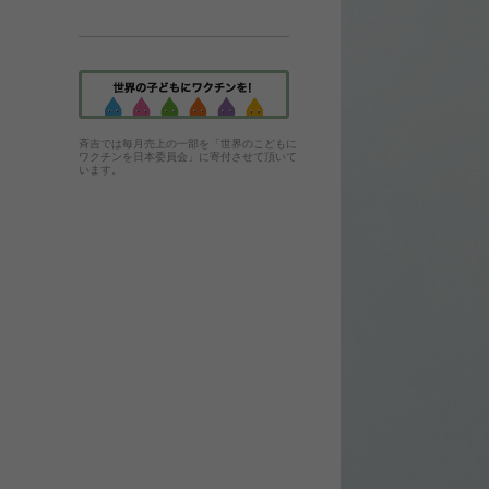
斉吉では毎月売上の一部を「世界のこどもに
ワクチンを日本委員会」に寄付させて頂いて
います。