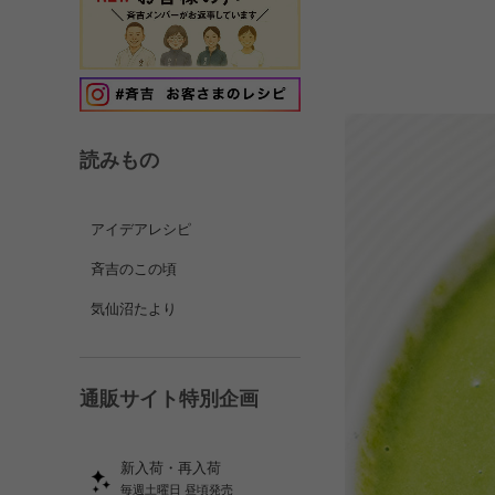
読みもの
アイデアレシピ
斉吉のこの頃
気仙沼たより
通販サイト特別企画
新入荷・再入荷
毎週土曜日 昼頃発売