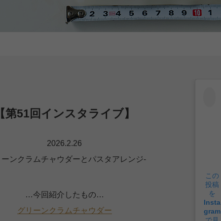
【第51回インスタライブ】
2026.2.26
リーンクラムチャウダーとパスタアレンジ-
この
投稿
を
…今回紹介したもの…
Insta
グリーンクラムチャウダー
gram
で見