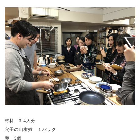
材料 3-4人分
穴子の山椒煮 １パック
卵 3個