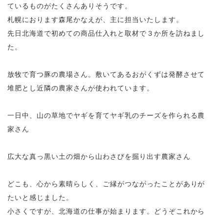
ているものがたくさんありそうです。
札幌におります森尾かなえが、主に担当いたします。
先日北海道で初めての商品仕入れと取材で３か所を訪ねまし
た。
放牧で育つ豚の農場さん。敷いてあるおがくずは発酵させて
堆肥とし近隣の農家さんが使われています。
一日中、山の草地でヤギを育てヤギ乳のチーズを作られる農
家さん
広大な真っ黒い土の畑から山わさびを掘り出す農家さん
どこも、心から素晴らしく、ご縁がつながったことがありが
たいと感じました。
小さくですが、北海道の仕事が始まります。どうぞこれから