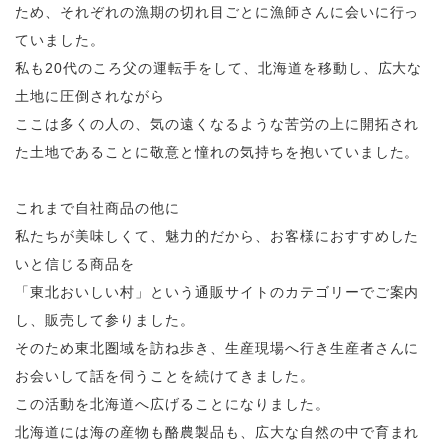
ため、それぞれの漁期の切れ目ごとに漁師さんに会いに行っ
ていました。
私も20代のころ父の運転手をして、北海道を移動し、広大な
土地に圧倒されながら
ここは多くの人の、気の遠くなるような苦労の上に開拓され
た土地であることに敬意と憧れの気持ちを抱いていました。
これまで自社商品の他に
私たちが美味しくて、魅力的だから、お客様におすすめした
いと信じる商品を
「東北おいしい村」という通販サイトのカテゴリーでご案内
し、販売して参りました。
そのため東北圏域を訪ね歩き、生産現場へ行き生産者さんに
お会いして話を伺うことを続けてきました。
この活動を北海道へ広げることになりました。
北海道には海の産物も酪農製品も、広大な自然の中で育まれ