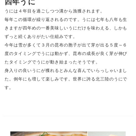
四年うに
うには４年目を過ごしつつ溝から漁獲されます。
毎年この循環が繰り返されるのです。うには七年も八年も生
きますが四年めの一番美味しいうにだけを味わえる、しかも
ずっと続くありがたい仕組みです。
今年は雪が多くて３月の昆布の胞子が出て芽が出る５度～６
度のタイミングでうには動かず、昆布の成長が良く芽が伸び
たタイミングでうにが動き始まったそうです。
身入りの良いうにが獲れるとみんな喜んでいらっしゃいまし
た。例年にも増して楽しみです。世界に誇る北三陸のうにで
す。