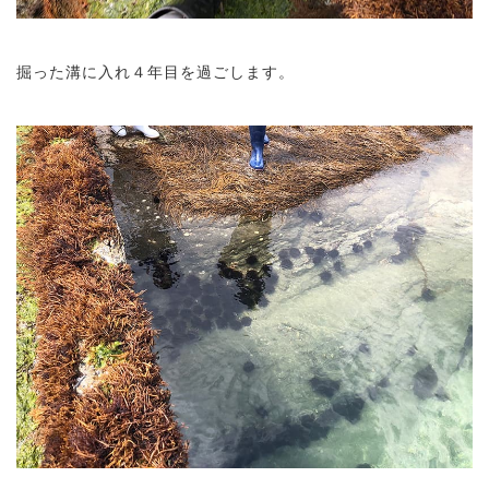
掘った溝に入れ４年目を過ごします。