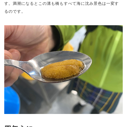
す。満潮になるとこの溝も橋もすべて海に沈み景色は一変す
るのです。