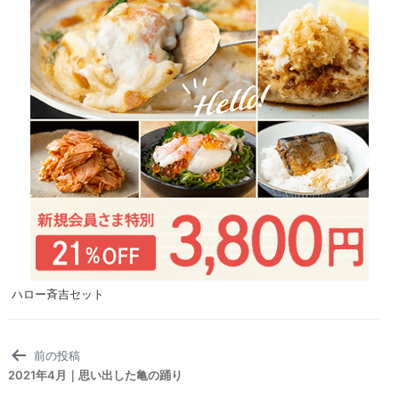
ハロー斉吉セット
投
前の投稿
稿
2021年4月｜思い出した亀の踊り
ナ