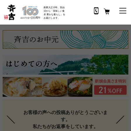
創業大正10年。気仙
沼から「美味しい食
卓 豊かな暮らし」を
お届けします。
お客様の声への投稿ありがとうございま
す。
私たちがお返事をしています。