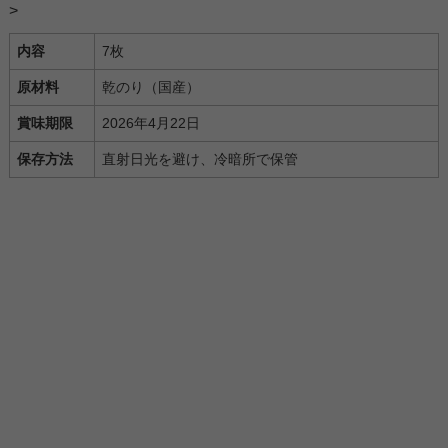
>
内容
7枚
原材料
乾のり（国産）
賞味期限
2026年4月22日
保存方法
直射日光を避け、冷暗所で保管