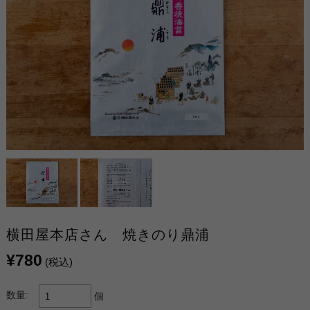
横田屋本店さん 焼きのり鼎浦
¥780
(税込)
数量:
個