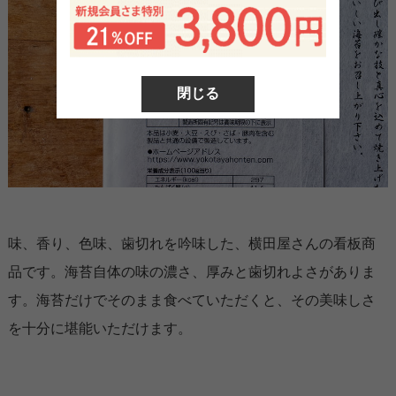
閉じる
味、香り、色味、歯切れを吟味した、横田屋さんの看板商
品です。海苔自体の味の濃さ、厚みと歯切れよさがありま
す。海苔だけでそのまま食べていただくと、その美味しさ
を十分に堪能いただけます。