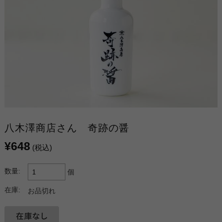
八木澤商店さん 奇跡の醤
¥648
(税込)
数量:
個
在庫:
お品切れ