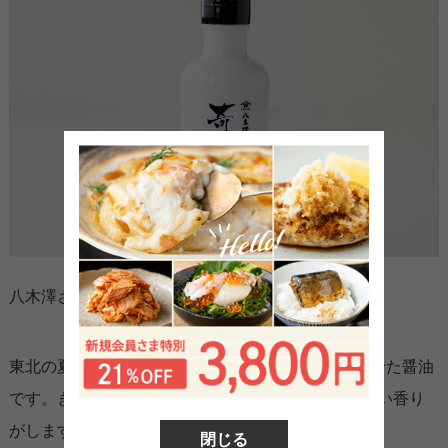
八木澤さんの蔵の看板醤油です。
東北の夏を2度経過させ、ゆっくりじっくり熟成させた醤油
です。きりっとした味で塩かどがなく、本醸造のいい香り
がします。かけ醤油にお使いください。
閉じる