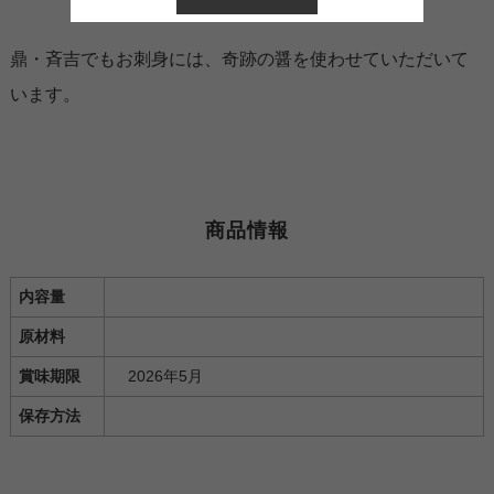
鼎・斉吉でもお刺身には、奇跡の醤を使わせていただいて
います。
商品情報
内容量
原材料
賞味期限
2026年5月
保存方法