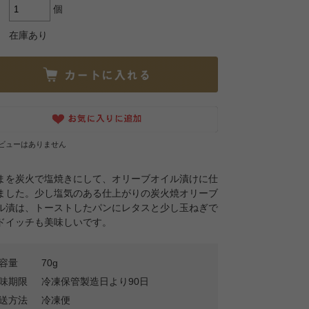
個
在庫あり
ビューはありません
まを炭火で塩焼きにして、オリーブオイル漬けに仕
ました。少し塩気のある仕上がりの炭火焼オリーブ
ル漬は、トーストしたパンにレタスと少し玉ねぎで
ドイッチも美味しいです。
容量
70g
味期限
冷凍保管製造日より90日
送方法
冷凍便