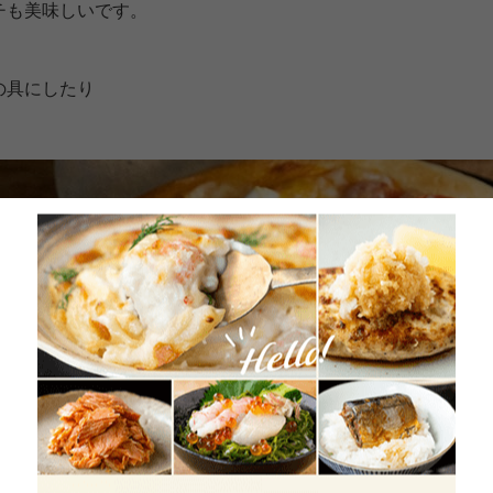
チも美味しいです。
の具にしたり