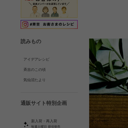
読みもの
アイデアレシピ
斉吉のこの頃
気仙沼たより
通販サイト特別企画
新入荷・再入荷
毎週土曜日 昼頃発売