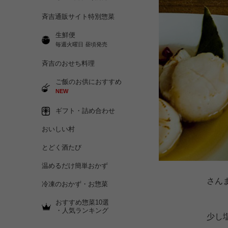
斉吉通販サイト特別惣菜
生鮮便
毎週火曜日 昼頃発売
斉吉のおせち料理
ご飯のお供におすすめ
NEW
ギフト・詰め合わせ
おいしい村
とどく酒たび
温めるだけ簡単おかず
さん
冷凍のおかず・お惣菜
おすすめ惣菜10選
・人気ランキング
少し