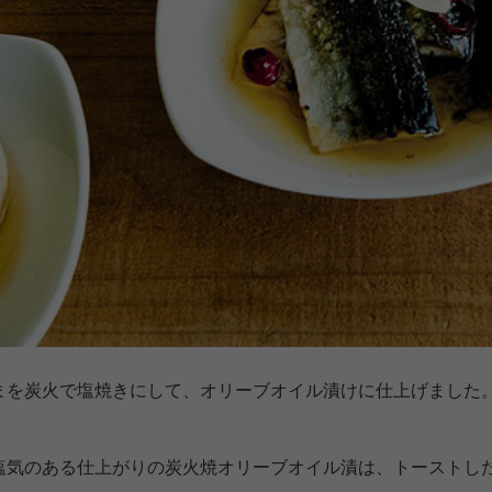
まを炭火で塩焼きにして、オリーブオイル漬けに仕上げました
塩気のある仕上がりの炭火焼オリーブオイル漬は、トーストし