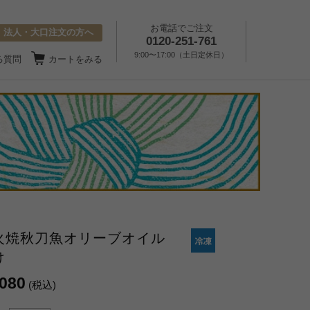
お電話でご注文
法人・大口注文の方へ
0120-251-761
9:00〜17:00（土日定休日）
る質問
カートをみる
火焼秋刀魚オリーブオイル
け
,080
(税込)