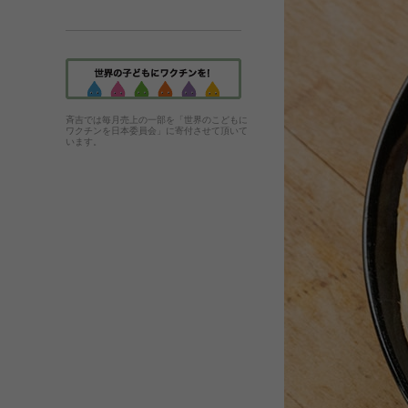
斉吉では毎月売上の一部を「世界のこどもに
ワクチンを日本委員会」に寄付させて頂いて
います。