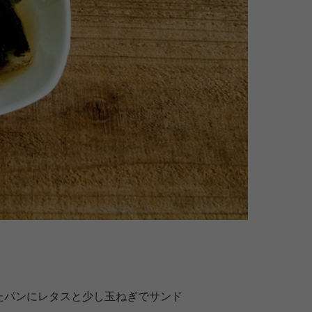
。
たパンにレタスと少し玉ねぎでサンド