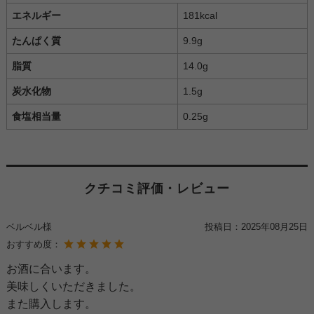
エネルギー
181kcal
たんぱく質
9.9g
脂質
14.0g
炭水化物
1.5g
食塩相当量
0.25g
クチコミ評価・レビュー
ベルベル様
投稿日：
2025年08月25日
おすすめ度：
お酒に合います。
美味しくいただきました。
また購入します。