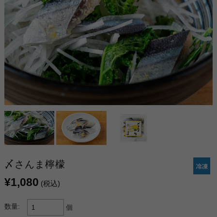
〆さんま檸檬
¥1,080
(税込)
数量:
個