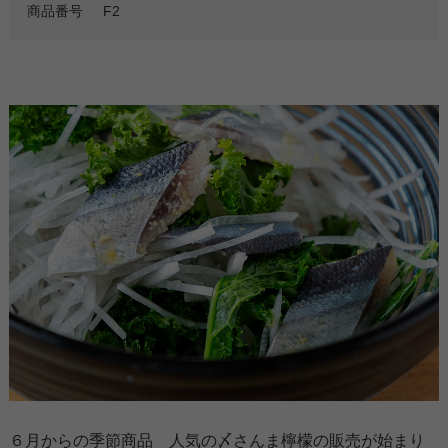
商品番号
F2
６月からの季節商品 人気の〆さんま檸檬の販売が始まり