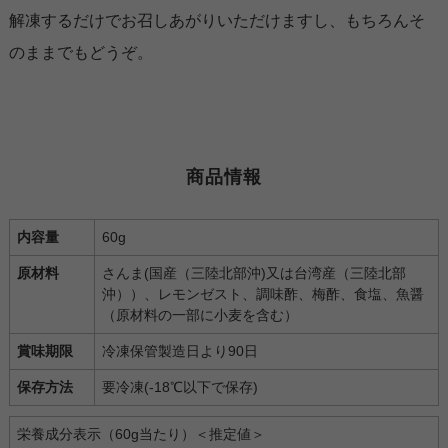
解凍するだけでお召しあがりいただけますし、もちろんそ
のままでもどうぞ。
商品情報
内容量
60g
原材料
さんま(国産（三陸北部沖)又は台湾産（三陸北部
沖））、レモンゼスト、調味酢、梅酢、食塩、魚醤
（原材料の一部に小麦を含む）
賞味期限
冷凍保管製造日より90日
保存方法
要冷凍(-18℃以下で保存)
栄養成分表示（60g当たり）＜推定値＞