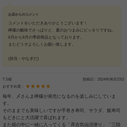
お店からのコメント
コメントをいただきありがとうございます！
檸檬の酸味でさっぱりと、夏のおつまみにピッタリですね。
6月から9月の季節商品となっております。
またどうぞよろしくお願い致します。
(担当・やなぎだ)
T.S様
投稿日：
2024年06月23日
おすすめ度：
毎年、〆さんま檸檬が発売になるのを楽しみにしていま
す。
そのままでも美味しいですが手巻き寿司、サラダ、飯寿司
もどきにと大活躍で喜ばれます。
また箱の中に一緒に入ってくる「斉吉気仙沼便り」「三陸