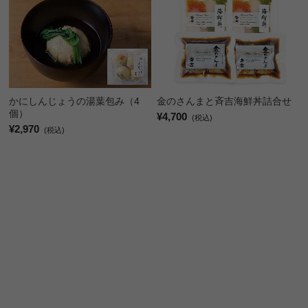
かにしんじょうの湯葉包み（4
金のさんまと斉吉海鮮丼詰合せ
個）
¥4,700
(税込)
¥2,970
(税込)