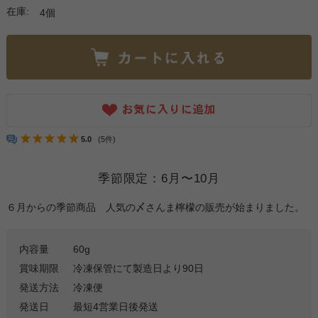
在庫:
4個
5.0
(5件)
季節限定：6月〜10月
６月からの季節商品 人気の〆さんま檸檬の販売が始まりました。
内容量
60g
賞味期限
冷凍保管にて製造日より90日
発送方法
冷凍便
発送日
最短4営業日後発送