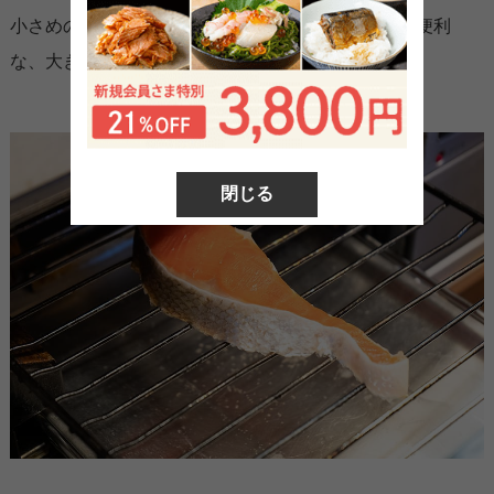
小さめの切り身なので、解凍も焼き上がりも早くて便利
な、大きさでご用意しました。
閉じる