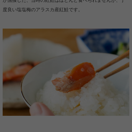
が漁獲した、当時の紅鮭はほとんど食べられませんが、丁
度良い塩塩梅のアラスカ産紅鮭です。