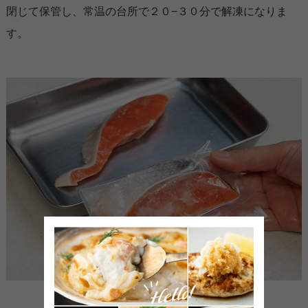
閉じて保管し、常温の台所で２０−３０分で解凍になりま
す。