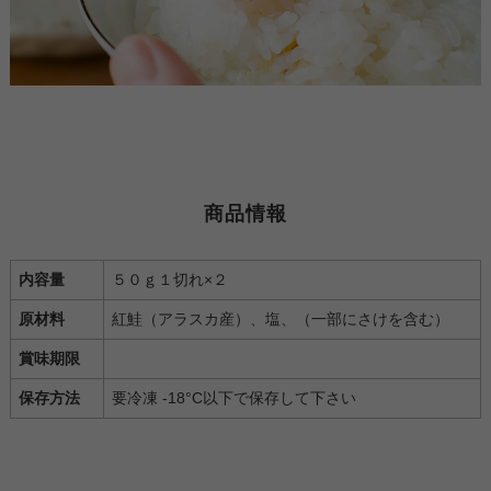
商品情報
内容量
５０ｇ１切れ×２
原材料
紅鮭（アラスカ産）、塩、（一部にさけを含む）
賞味期限
保存方法
要冷凍 -18°C以下で保存して下さい