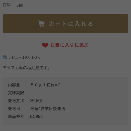
在庫:
5個
レビューはありません
アラスカ産の塩紅鮭です。
内容量
５０ｇ１切れ×２
賞味期限
発送方法
冷凍便
発送日
最短4営業日後発送
商品番号
EC953