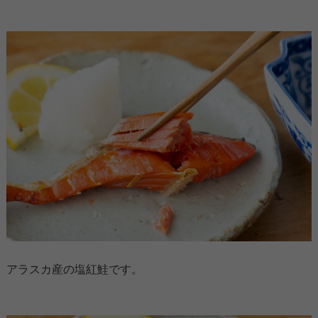
アラスカ産の塩紅鮭です。