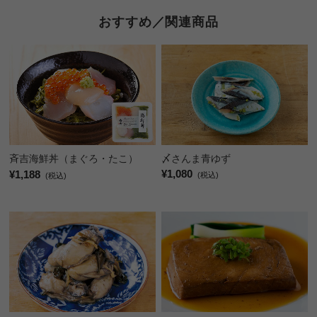
おすすめ／関連商品
〆さんま青ゆず
斉吉海鮮丼（まぐろ・たこ）
¥1,080
¥1,188
(税込)
(税込)