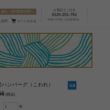
お電話でご注文
法人・大口注文の方へ
0120-251-761
9:00〜17:00（土日定休日）
る質問
カートをみる
老ハンバーグ（こわれ）
56
(税込)
個