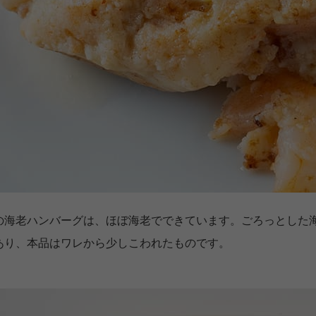
の海老ハンバーグは、ほぼ海老でできています。ごろっとした
あり、本品はワレから少しこわれたものです。