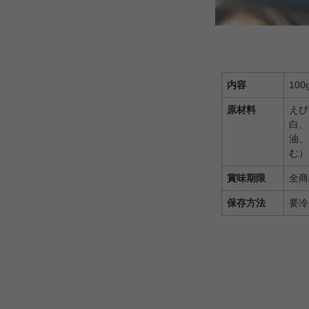
内容
100
原材料
えび
白、
油、
む
賞味期限
全商
保存方法
要冷