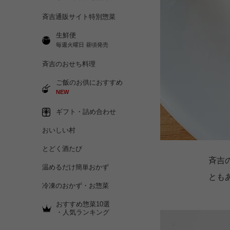
斉吉通販サイト特別惣菜
生鮮便
毎週火曜日 昼頃発売
斉吉のおせち料理
ご飯のお供におすすめ
NEW
ギフト・詰め合わせ
おいしい村
とどく酒たび
斉吉
温めるだけ簡単おかず
とも
冷凍のおかず・お惣菜
おすすめ惣菜10選
・人気ランキング