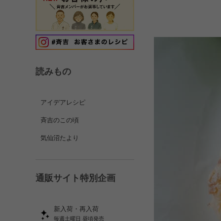
読みもの
アイデアレシピ
斉吉のこの頃
気仙沼たより
通販サイト特別企画
新入荷・再入荷
毎週土曜日 昼頃発売