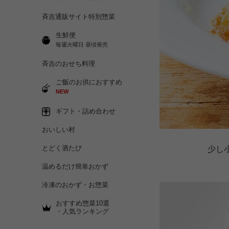
斉吉通販サイト特別惣菜
生鮮便
毎週火曜日 昼頃発売
斉吉のおせち料理
ご飯のお供におすすめ
NEW
ギフト・詰め合わせ
おいしい村
とどく酒たび
少し
温めるだけ簡単おかず
冷凍のおかず・お惣菜
おすすめ惣菜10選
・人気ランキング