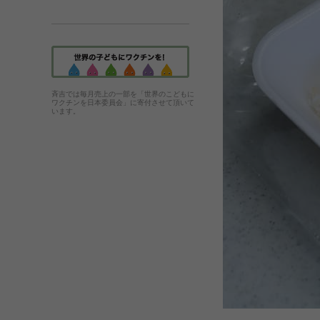
斉吉では毎月売上の一部を「世界のこどもに
ワクチンを日本委員会」に寄付させて頂いて
います。