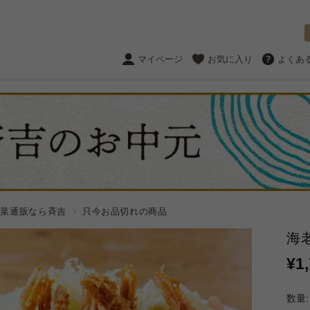
マイページ
お気に入り
よくあ
惣菜通販なら斉吉
只今お品切れの商品
海
¥1
数量: