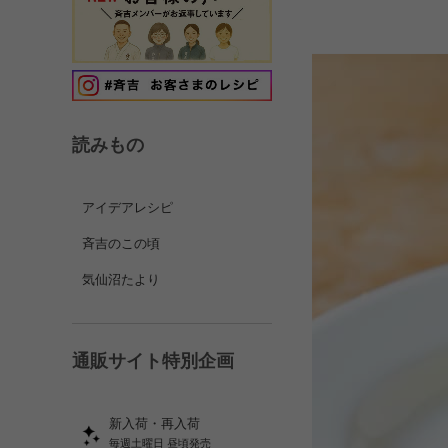
読みもの
アイデアレシピ
斉吉のこの頃
気仙沼たより
通販サイト特別企画
新入荷・再入荷
毎週土曜日 昼頃発売