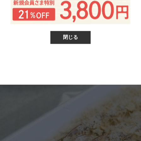
閉じる
して油で揚げてください。