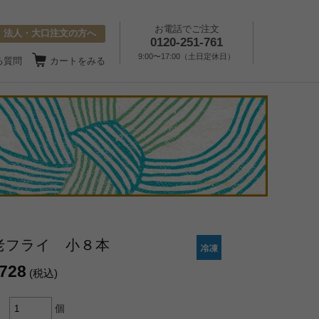
お電話でご注文
法人・大口注文の方へ
0120-251-761
9:00〜17:00（土日定休日）
る質問
カートをみる
老フライ 小８本
,728
(税込)
個