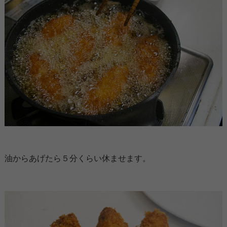
油からあげたら５分くらい休ませます。