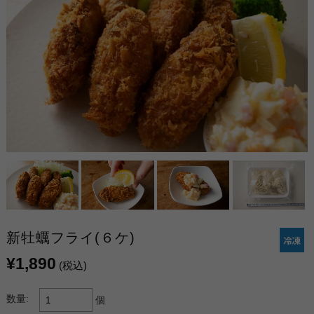
新牡蠣フライ(６ケ)
¥1,890
(税込)
数量:
個