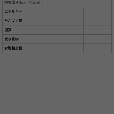
栄養成分表示＜推定値＞
エネルギー
たんぱく質
脂質
炭水化物
食塩相当量