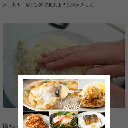
と、もう一度パン粉で包むように押さえます。
揚げます。中火でゆっくり３分から４分