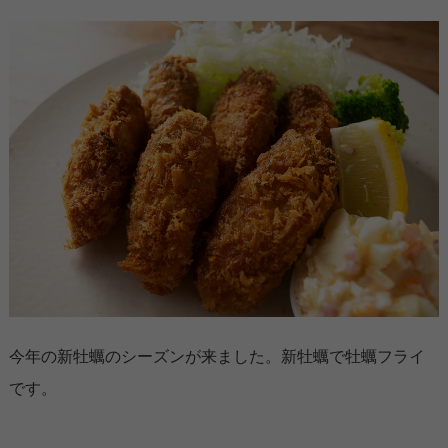
今年の新牡蠣のシーズンが来ました。新牡蠣で牡蠣フライ
です。