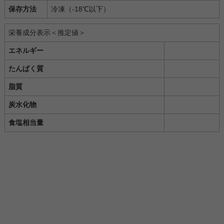
保存方法
冷凍（-18℃以下）
栄養成分表示＜推定値＞
エネルギー
たんぱく質
脂質
炭水化物
食塩相当量