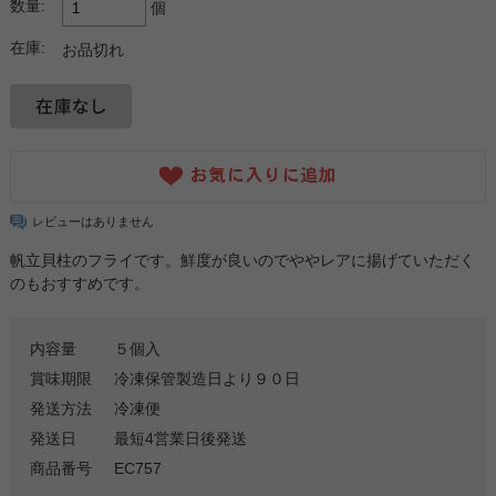
数量:
個
在庫:
お品切れ
レビューはありません
帆立貝柱のフライです。鮮度が良いのでややレアに揚げていただく
のもおすすめです。
内容量
５個入
賞味期限
冷凍保管製造日より９０日
発送方法
冷凍便
発送日
最短4営業日後発送
商品番号
EC757