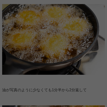
油が写真のように少なくても1分半から2分返して