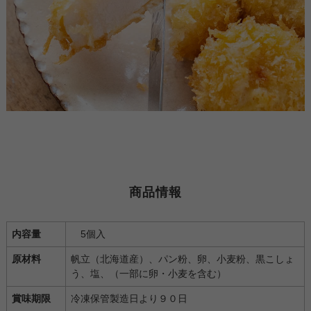
商品情報
内容量
5個入
原材料
帆立（北海道産）、パン粉、卵、小麦粉、黒こしょ
う、塩、（一部に卵・小麦を含む）
賞味期限
冷凍保管製造日より９０日