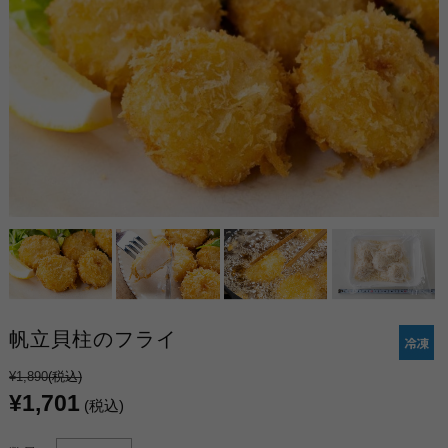
帆立貝柱のフライ
¥1,890
(税込)
¥1,701
(税込)