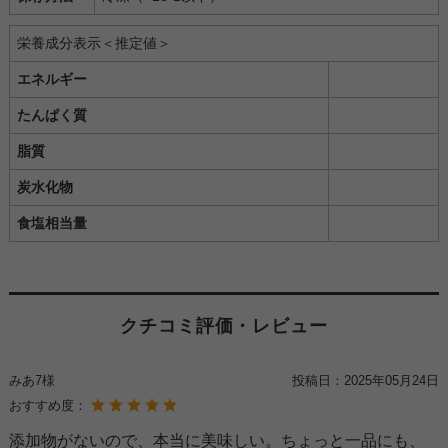
栄養成分表示＜推定値＞
エネルギー
たんぱく質
脂質
炭水化物
食塩相当量
クチコミ評価・レビュー
みあ7様
投稿日：
2025年05月24日
おすすめ度：
添加物がないので、本当に美味しい。ちょっと一品にも、