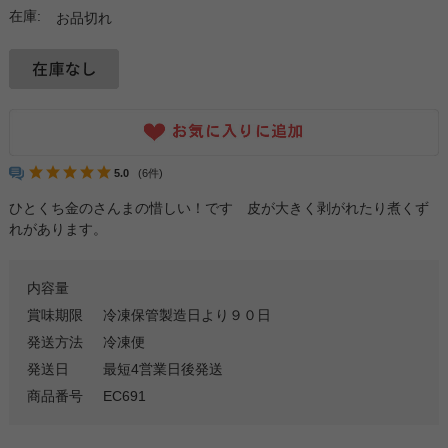
在庫:
お品切れ
5.0
(6件)
ひとくち金のさんまの惜しい！です 皮が大きく剥がれたり煮くず
れがあります。
内容量
賞味期限
冷凍保管製造日より９０日
発送方法
冷凍便
発送日
最短4営業日後発送
商品番号
EC691