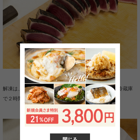
解凍は、袋ごと１０分くらい水に浸けます。その後冷蔵庫
で２時間から３時間程度おいてから切ってください。
閉じる