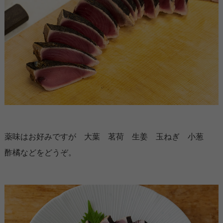
薬味はお好みですが 大葉 茗荷 生姜 玉ねぎ 小葱
酢橘などをどうぞ。