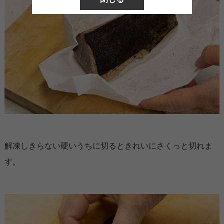
解凍しきらない硬いうちに切るときれいにさくっと切れま
す。