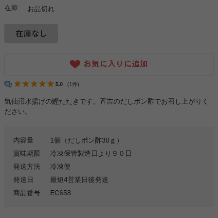
在庫:
お品切れ
5.0
(1件)
気仙沼水揚げの鰹たたきです。斉吉のだしポン酢でお召し上がりく
ださい。
内容量
1個（だしポン酢30ｇ）
賞味期限
冷凍保管製造日より９０日
発送方法
冷凍便
発送日
最短4営業日後発送
商品番号
EC658