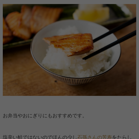
お弁当やおにぎりにもおすすめです。
塩辛い鮭ではないのでほんの少し
石孫さんの芳寿
をたらし