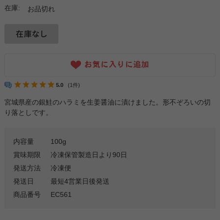
在庫:
お品切れ
5.0
(1件)
宮城県産の銀鮭のハラミを生姜醤油に漬けました。形不ぞろいの切
り落としです。
内容量
100g
賞味期限
冷凍保管製造日より90日
発送方法
冷凍便
発送日
最短4営業日後発送
商品番号
EC561