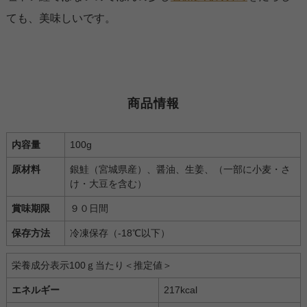
ても、美味しいです。
商品情報
内容量
100g
原材料
銀鮭（宮城県産）、醤油、生姜、（一部に小麦・さ
け・大豆を含む）
賞味期限
９０日間
保存方法
冷凍保存（-18℃以下）
栄養成分表示100ｇ当たり＜推定値＞
エネルギー
217kcal