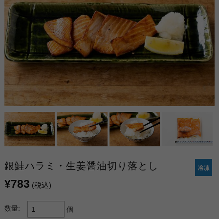
銀鮭ハラミ・生姜醤油切り落とし
¥783
(税込)
数量:
個