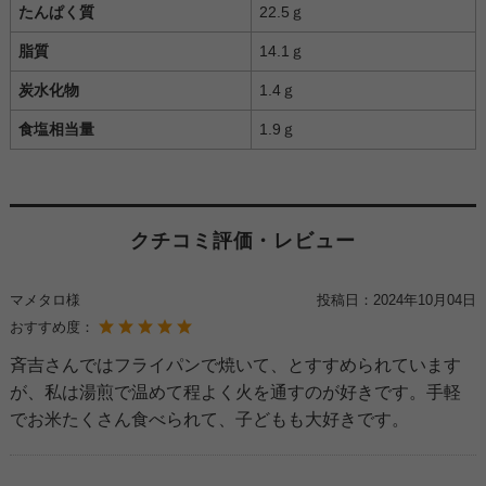
たんぱく質
22.5ｇ
脂質
14.1ｇ
炭水化物
1.4ｇ
食塩相当量
1.9ｇ
クチコミ評価・レビュー
マメタロ様
投稿日：
2024年10月04日
おすすめ度：
斉吉さんではフライパンで焼いて、とすすめられています
が、私は湯煎で温めて程よく火を通すのが好きです。手軽
でお米たくさん食べられて、子どもも大好きです。