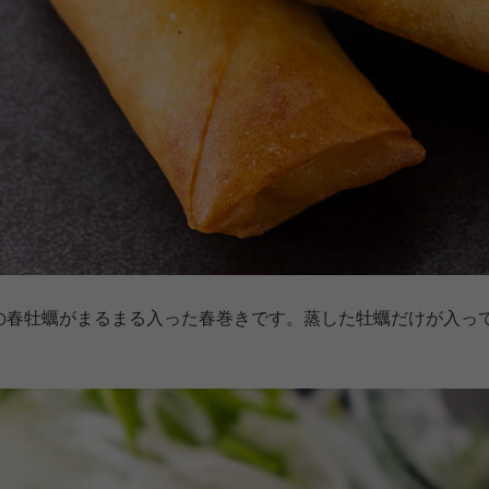
の春牡蠣がまるまる入った春巻きです。蒸した牡蠣だけが入っ