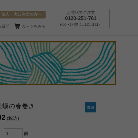
お電話でご注文
法人・大口注文の方へ
0120-251-761
9:00〜17:00（土日定休日）
る質問
カートをみる
牡蠣の春巻き
02
(税込)
個