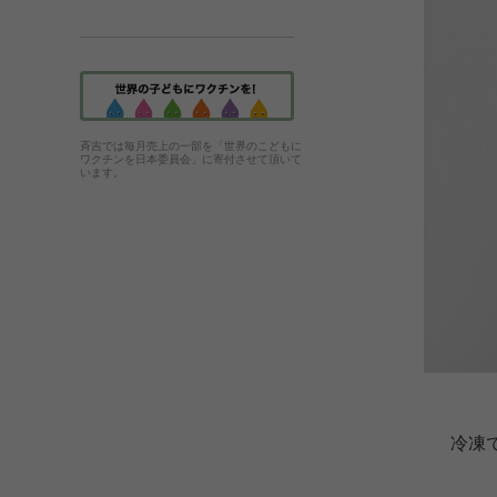
斉吉では毎月売上の一部を「世界のこどもに
ワクチンを日本委員会」に寄付させて頂いて
います。
冷凍