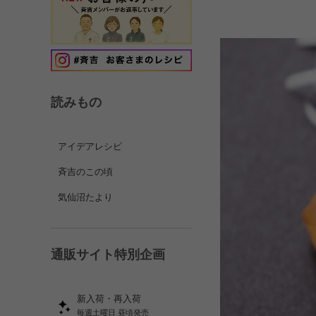
読みもの
アイデアレシピ
斉吉のこの頃
気仙沼たより
通販サイト特別企画
新入荷・再入荷
毎週土曜日 昼頃発売