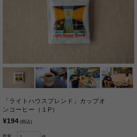
「ライトハウスブレンド」カップオ
ンコーヒー（１P）
¥194
(税込)
数量:
個