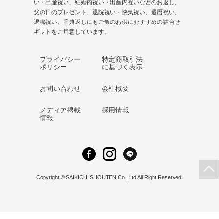
い・出産祝い、結婚内祝い・出産内祝いなどのお返し、
父の日のプレゼント、
退院祝い
・快気祝い、
還暦祝い
、
退職祝い、香典返しにもご飯のお供におすすめの詰合せ
ギフトをご用意しています。
プライバシー
特定商取引法
ポリシー
に基づく表示
お問い合わせ
会社概要
メディア掲載
採用情報
情報
Copyright © SAIKICHI SHOUTEN Co., Ltd All Right Reserved.