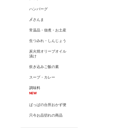
ハンバーグ
〆さんま
常温品・佃煮・お土産
生つみれ・しんじょう
炭火焼オリーブオイル
漬け
炊き込みご飯の素
スープ・カレー
調味料
NEW
ばっぱの台所おかず便
只今お品切れの商品