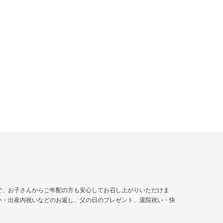
で、お子さんからご年配の方も安心してお召し上がりいただけま
い・出産内祝いなどのお返し、父の日のプレゼント、
退院祝い
・快