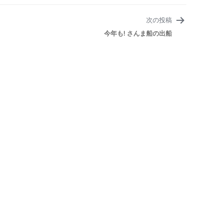
次の投稿
今年も! さんま船の出船