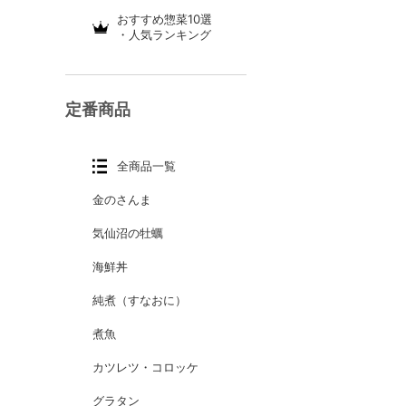
おすすめ惣菜10選
・人気ランキング
定番商品
全商品一覧
金のさんま
気仙沼の牡蠣
海鮮丼
純煮（すなおに）
煮魚
カツレツ・コロッケ
グラタン