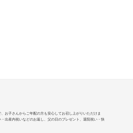
で、お子さんからご年配の方も安心してお召し上がりいただけま
い・出産内祝いなどのお返し、父の日のプレゼント、
退院祝い
・快