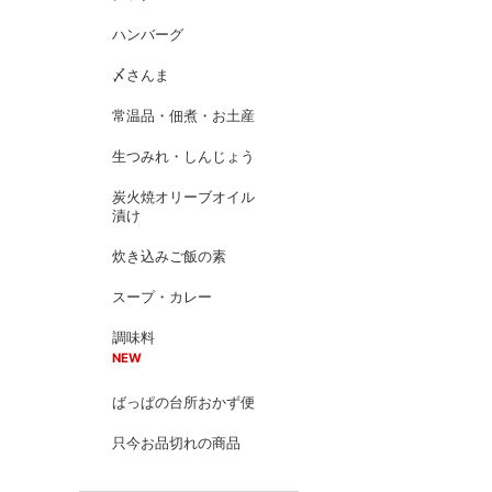
ハンバーグ
〆さんま
常温品・佃煮・お土産
生つみれ・しんじょう
炭火焼オリーブオイル
漬け
炊き込みご飯の素
スープ・カレー
調味料
NEW
ばっぱの台所おかず便
只今お品切れの商品