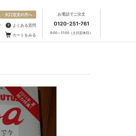
お電話でご注文
人・大口注文の方へ
0120-251-761
り
よくある質問
9:00～17:00（土日定休日）
カートをみる