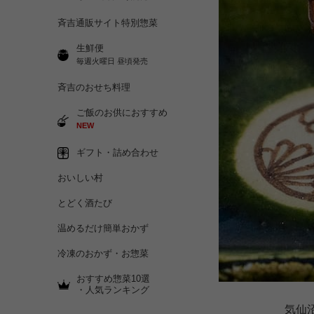
斉吉通販サイト特別惣菜
生鮮便
毎週火曜日 昼頃発売
斉吉のおせち料理
ご飯のお供におすすめ
NEW
ギフト・詰め合わせ
おいしい村
とどく酒たび
温めるだけ簡単おかず
冷凍のおかず・お惣菜
おすすめ惣菜10選
・人気ランキング
気仙