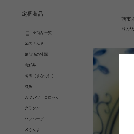
定番商品
朝市
りが
全商品一覧
金のさんま
気仙沼の牡蠣
海鮮丼
純煮（すなおに）
煮魚
カツレツ・コロッケ
グラタン
ハンバーグ
〆さんま