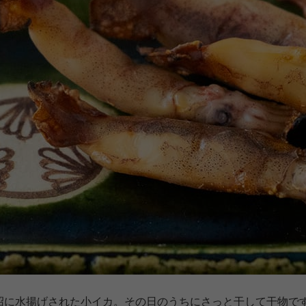
沼に水揚げされた小イカ。その日のうちにさっと干して干物で