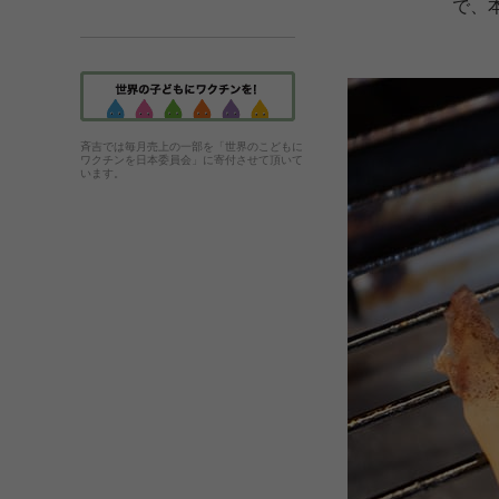
で、
斉吉では毎月売上の一部を「世界のこどもに
ワクチンを日本委員会」に寄付させて頂いて
います。