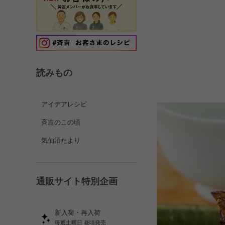
読みもの
アイデアレシピ
斉吉のこの頃
気仙沼たより
通販サイト特別企画
新入荷・再入荷
毎週土曜日 昼頃発売