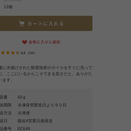
13個
4.3
(3件)
場に水揚げされた鮮度抜群の小イカをすぐに洗って
に、ここにいるからこそできる旨さだと、ありがた
います。
容量
50ｇ
味期限
冷凍保管製造日より９０日
送方法
冷凍便
送日
最短4営業日後発送
品番号
EC649