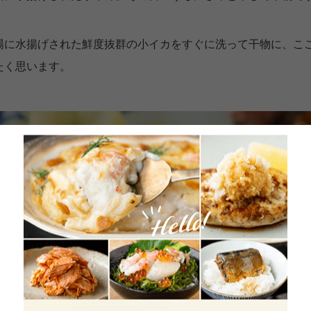
場に水揚げされた鮮度抜群の小イカをすぐに洗って干物に、こ
たく思います。