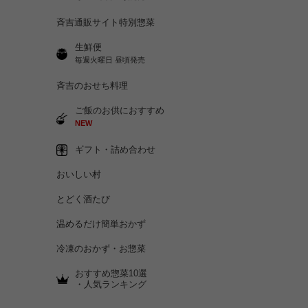
斉吉通販サイト特別惣菜
生鮮便
毎週火曜日 昼頃発売
斉吉のおせち料理
ご飯のお供におすすめ
NEW
ギフト・詰め合わせ
おいしい村
とどく酒たび
温めるだけ簡単おかず
冷凍のおかず・お惣菜
おすすめ惣菜10選
・人気ランキング