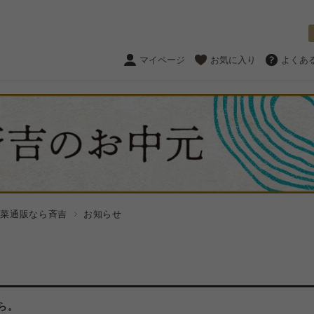
マイページ
お気に入り
よくあ
惣菜通販なら斉吉
お知らせ
ら。