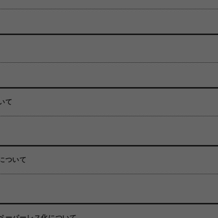
いて
について
ペーパーレス化について