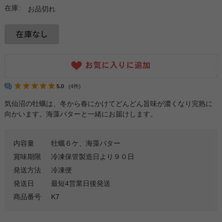
在庫:
お品切れ
5.0
(4件)
気仙沼の牡蠣は、冬から春にかけてどんどん旨味が濃くなり完熟に
向かいます。海藻バターと一緒にお届けします。
内容量
牡蠣６ケ、海藻バター
賞味期限
冷凍保管製造日より９０日
発送方法
冷凍便
発送日
最短4営業日後発送
商品番号
K7