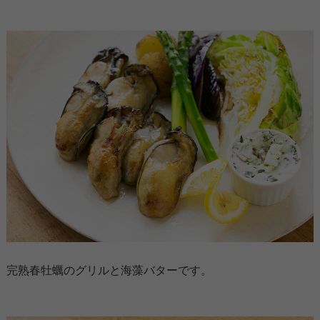
完熟春牡蠣のグリルと海藻バターです。