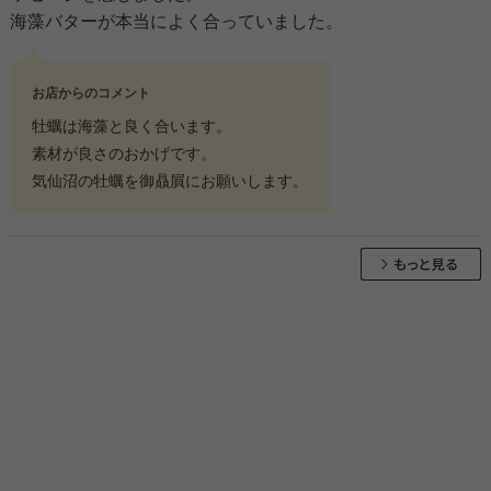
海藻バターが本当によく合っていました。
お店からのコメント
牡蠣は海藻と良く合います。
素材が良さのおかげです。
気仙沼の牡蠣を御贔屓にお願いします。