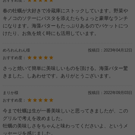
おすすめ度：
春の牡蠣が大好きで冷蔵庫にストックしています。野菜や
キノコのソテーにパスタを添えたらちょっと豪華なランチ
になります。海藻バターもたっぷりあるのでバケットにつ
けたり、お魚を焼く時にも活用しています。
めろわんわん様
投稿日：
2023年04月12日
おすすめ度：
さっと焼いて簡単に美味しいものを頂ける。海藻バター驚
きました。しあわせです。ありがとうございます。
まりか様
投稿日：
2022年09月03日
おすすめ度：
今まで牡蠣は生が一番美味しいと思ってきましたが、この
グリルで考えを改めました。
牡蠣の美味しさをちゃんと味わってくださいよ、というメ
ッセージを感じました。