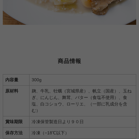
商品情報
内容量
300g
原材料
麹、牛乳、牡蠣（宮城県産）、帆立（国産）、玉ね
ぎ、にんじん、舞茸、バター（食塩不使用）、食
塩、白コショウ、ローリエ、（一部に乳成分を含
む）
賞味期限
冷凍保管製造日より９０日
保存方法
冷凍（−18℃以下）