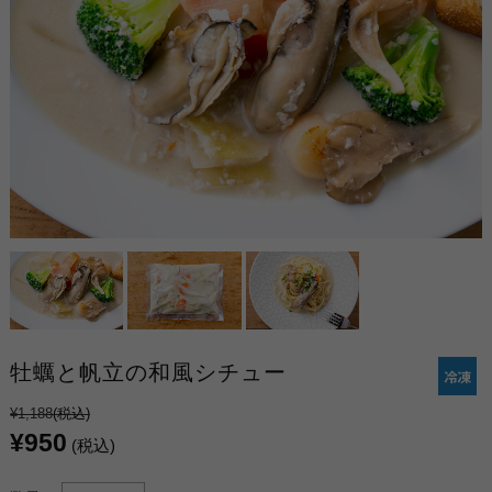
牡蠣と帆立の和風シチュー
¥1,188
(税込)
¥950
(税込)